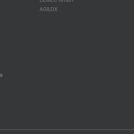
AGILOX
es