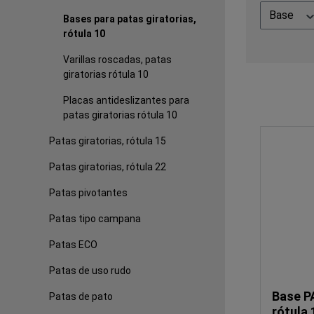
Base
Bases para patas giratorias,
rótula 10
Varillas roscadas, patas
giratorias rótula 10
Placas antideslizantes para
patas giratorias rótula 10
Patas giratorias, rótula 15
Patas giratorias, rótula 22
Patas pivotantes
Patas tipo campana
Patas ECO
Patas de uso rudo
Base PA
Patas de pato
rótula 