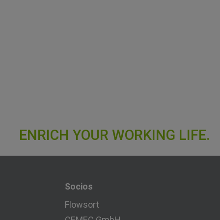
Socios
Flowsort
CEMEC GmbH