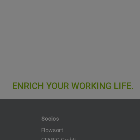
Socios
Flowsort
CEMEC GmbH