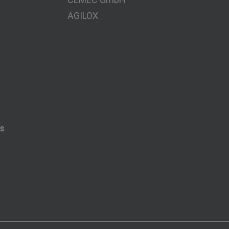
AGILOX
es