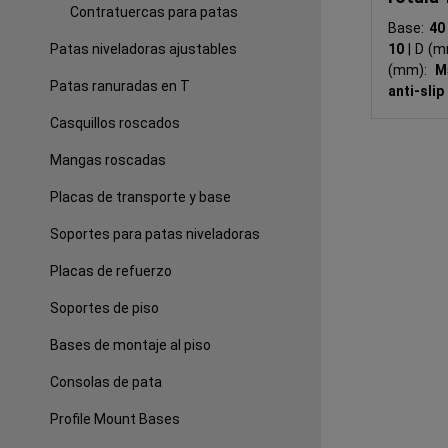
Contratuercas para patas
Base:
4
Patas niveladoras ajustables
10
|
D (m
(mm):
M
Patas ranuradas en T
anti-slip
Casquillos roscados
Mangas roscadas
Placas de transporte y base
Soportes para patas niveladoras
Placas de refuerzo
Soportes de piso
Bases de montaje al piso
Consolas de pata
Profile Mount Bases