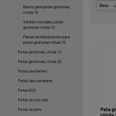
Base
Bases para patas giratorias,
rótula 10
Varillas roscadas, patas
giratorias rótula 10
Placas antideslizantes para
patas giratorias rótula 10
Patas giratorias, rótula 15
Patas giratorias, rótula 22
Patas pivotantes
Patas tipo campana
Patas ECO
Patas de uso rudo
Pata gi
Patas de pato
rótula 