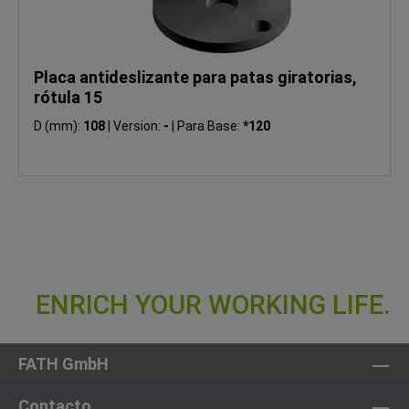
Placa antideslizante para patas giratorias,
rótula 15
D (mm):
108
|
Version:
-
|
Para Base:
*120
FATH GmbH
Contacto