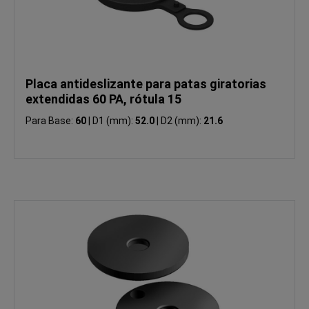
Placa antideslizante para patas giratorias
extendidas 60 PA, rótula 15
Para Base:
60
|
D1 (mm):
52.0
|
D2 (mm):
21.6