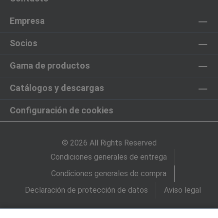
Empresa
Socios
Gama de productos
Catálogos y descargas
Configuración de cookies
© 2026 All Rights Reserved
Condiciones generales de entrega
Condiciones generales de compra
Declaración de protección de datos
Aviso legal