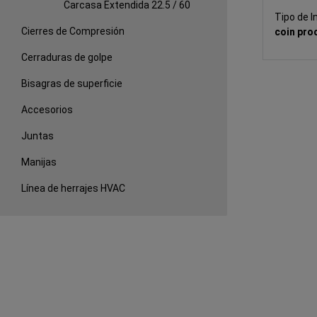
Carcasa Extendida 22.5 / 60
Recubi
Tipo de I
Cierres de Compresión
coin pro
Cerraduras de golpe
Bisagras de superficie
Accesorios
Juntas
Manijas
Línea de herrajes HVAC