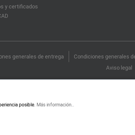
 y certificados
 CAD
ones generales de entrega
Condiciones generales d
Aviso legal
periencia posible.
Más información...