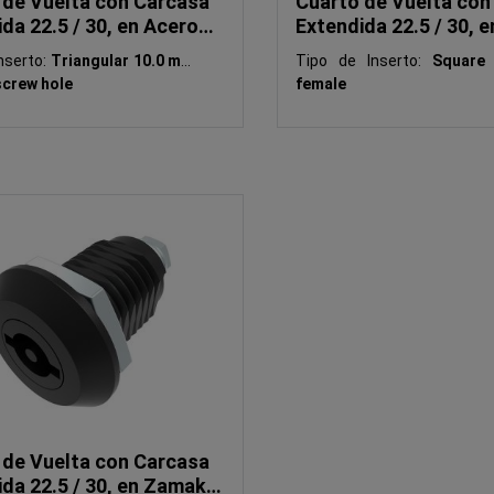
 de Vuelta con Carcasa
Cuarto de Vuelta con
da 22.5 / 30, en Acero
Extendida 22.5 / 30, e
ble
Poliamida
nserto:
Triangular 10.0 mm
Tipo de Inserto:
Square
screw hole
female
 de Vuelta con Carcasa
da 22.5 / 30, en Zamak