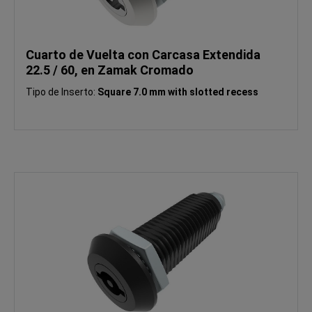
Cuarto de Vuelta con Carcasa Extendida
22.5 / 60, en Zamak Cromado
Tipo de Inserto:
Square 7.0 mm with slotted recess