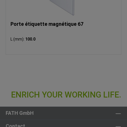
Porte étiquette magnétique 67
L (mm):
100.0
FATH GmbH
Contact