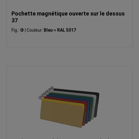
Pochette magnétique ouverte sur le dessus
37
Fig.:
③
|
Couleur:
Bleu ≈ RAL 5017