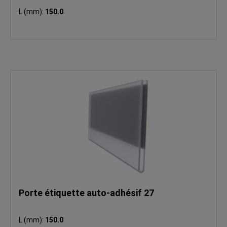
L (mm):
150.0
Porte étiquette auto-adhésif 27
L (mm):
150.0