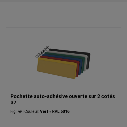
Pochette auto-adhésive ouverte sur 2 cotés
37
Fig.:
④
|
Couleur:
Vert ≈ RAL 6016