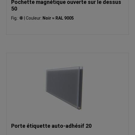
Pochette magnétique ouverte sur le dessus
50
Fig.:
⑥
|
Couleur:
Noir ≈ RAL 9005
Porte étiquette auto-adhésif 20