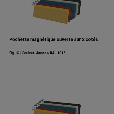
Pochette magnétique ouverte sur 2 cotés
Fig.:
①
|
Couleur:
Jaune ≈ RAL 1018