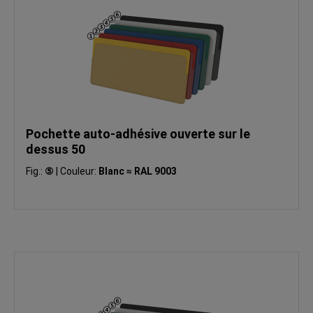
Pochette auto-adhésive ouverte sur le
dessus 50
Fig.:
⑤
|
Couleur:
Blanc ≈ RAL 9003