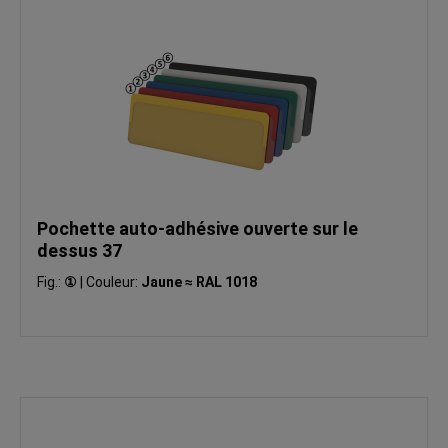
Pochette auto-adhésive ouverte sur le
dessus 37
Fig.:
①
|
Couleur:
Jaune ≈ RAL 1018