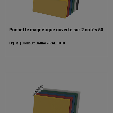
Pochette magnétique ouverte sur 2 cotés 50
Fig.:
①
|
Couleur:
Jaune ≈ RAL 1018