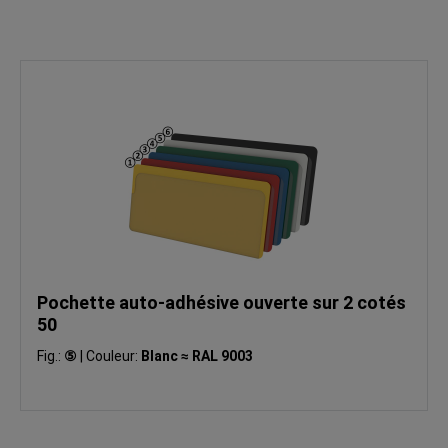
Pochette auto-adhésive ouverte sur 2 cotés
50
Fig.:
⑤
|
Couleur:
Blanc ≈ RAL 9003