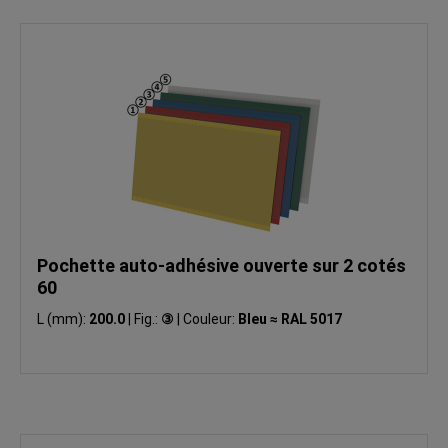
Pochette auto-adhésive ouverte sur 2 cotés
60
L (mm):
200.0
|
Fig.:
③
|
Couleur:
Bleu ≈ RAL 5017