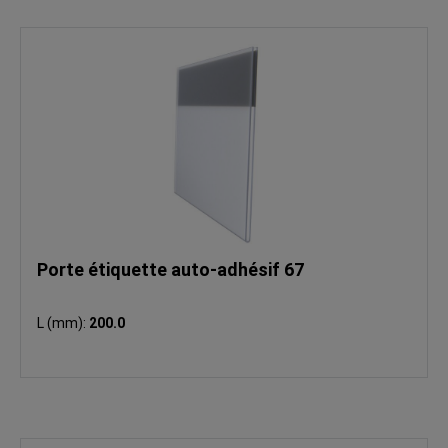
Porte étiquette auto-adhésif 67
L (mm):
200.0