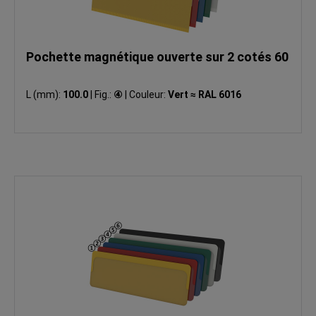
Pochette magnétique ouverte sur 2 cotés 60
L (mm):
100.0
|
Fig.:
④
|
Couleur:
Vert ≈ RAL 6016