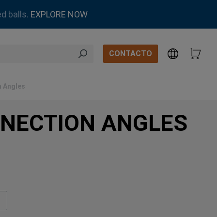
d balls.
EXPLORE NOW
CONTACTO
n Angles
NNECTION ANGLES