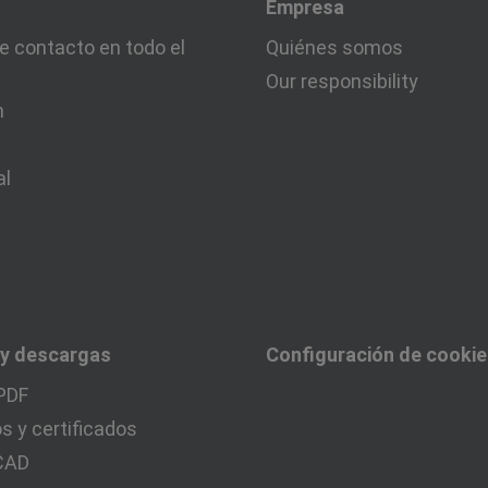
Empresa
e contacto en todo el
Quiénes somos
Our responsibility
n
al
 y descargas
Configuración de cooki
PDF
 y certificados
 CAD