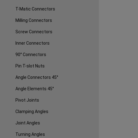
T-Matic Connectors
Milling Connectors
Screw Connectors
Inner Connectors
90° Connectors
Pin T-slot Nuts
Angle Connectors 45°
Angle Elements 45°
Pivot Joints
Clamping Angles
Joint Angles
Turning Angles