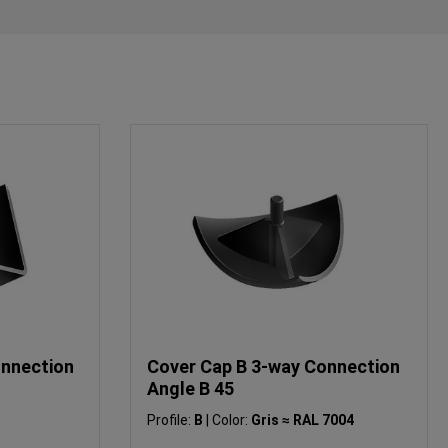
onnection
Cover Cap B 3-way Connection
Angle B 45
Profile:
B
|
Color:
Gris ≈ RAL 7004