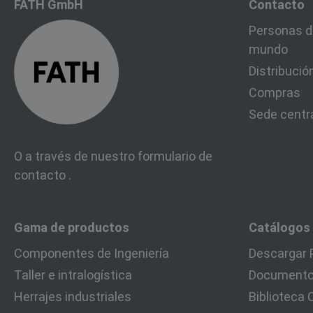
FATH GmbH
Contacto
Personas d
mundo
Distribució
Compras
Sede centr
O a través de nuestro formulario de
contacto
.
Gama de productos
Catálogos
Componentes de Ingeniería
Descargar 
Taller e intralogística
Documentos
Herrajes industriales
Biblioteca