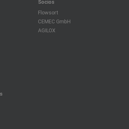
Socios
Flowsort
CEMEC GmbH
AGILOX
es