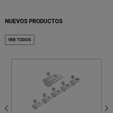
NUEVOS PRODUCTOS
VER TODOS
Omitir la galería de productos