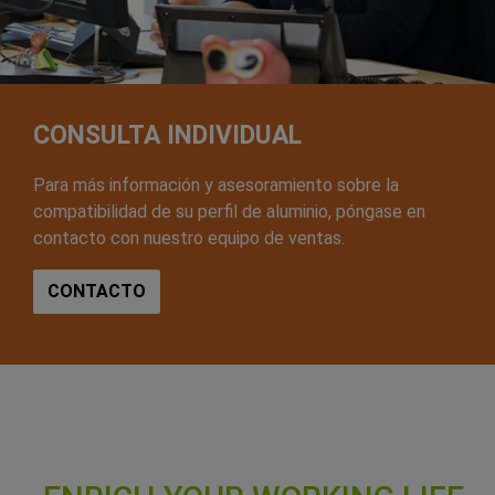
CONSULTA INDIVIDUAL
Para más información y asesoramiento sobre la
compatibilidad de su perfil de aluminio, póngase en
contacto con nuestro equipo de ventas.
CONTACTO