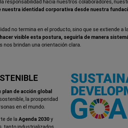
responsabilidad hacia nuestros colaboradores, nuestra 
e nuestra identidad corporativa desde nuestra fundac
ad no termina en el producto, sino que se extiende a la
 hacer visible esta postura, seguirla de manera sistem
s nos brindan una orientación clara.
OSTENIBLE
n
plan de acción global
ostenible, la prosperidad
ersonas en el mundo.
te de la
Agenda 2030
y
, tanto industrializados