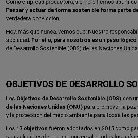
Como empresa productora, siempre hemos asumido la 
Pensar y actuar de forma sostenible forma parte d
verdadera convicción.
Hoy, más que nunca, vemos que: Nuestra responsabilid
sociedad.
Por ello, para nosotros es un paso lógico
de Desarrollo Sostenible (ODS) de las Naciones Unida
OBJETIVOS DE DESARROLLO S
Los
Objetivos de Desarrollo Sostenible (ODS)
son u
de las Naciones Unidas (ONU)
para promover la paz s
y la protección del medio ambiente para todas las p
Los
17 objetivos
fueron adoptados en 2015 como par
son aplicables de manera universal a todos los países