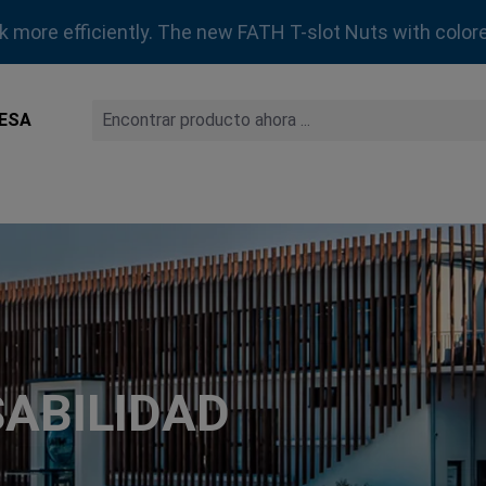
rk more efficiently. The new FATH T-slot Nuts with colore
ESA
ABILIDAD