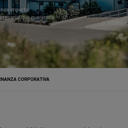
e nos importa
mpresarial que queremos
RNANZA CORPORATIVA