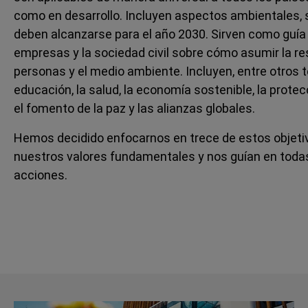
como en desarrollo. Incluyen aspectos ambientales, 
deben alcanzarse para el año 2030. Sirven como guía
empresas y la sociedad civil sobre cómo asumir la re
personas y el medio ambiente. Incluyen, entre otros t
educación, la salud, la economía sostenible, la prote
el fomento de la paz y las alianzas globales.
Hemos decidido enfocarnos en trece de estos objet
nuestros valores fundamentales y nos guían en toda
acciones.