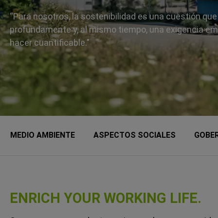
“Para nosotros, la sostenibilidad es una cuestión qu
profundamente y, al mismo tiempo, una exigencia e
hacer cuantificable."
MEDIO AMBIENTE
ASPECTOS SOCIALES
GOBE
ENRICH YOUR WORKING LIFE.