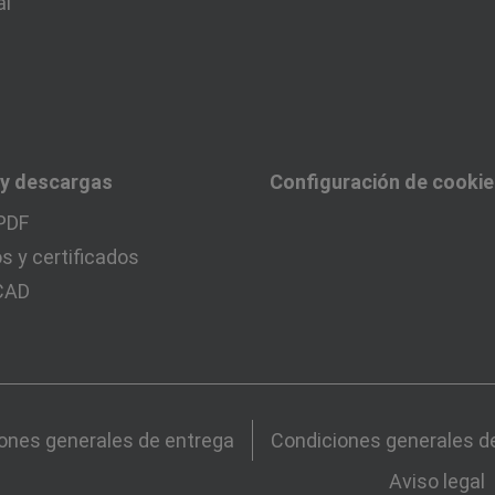
al
 y descargas
Configuración de cooki
PDF
 y certificados
 CAD
ones generales de entrega
Condiciones generales d
Aviso legal