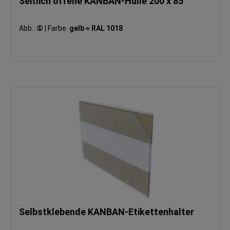
Seitlich offene KANBAN-Hülle 200 x 85
Abb.:
①
|
Farbe:
gelb ≈ RAL 1018
Selbstklebende KANBAN-Etikettenhalter