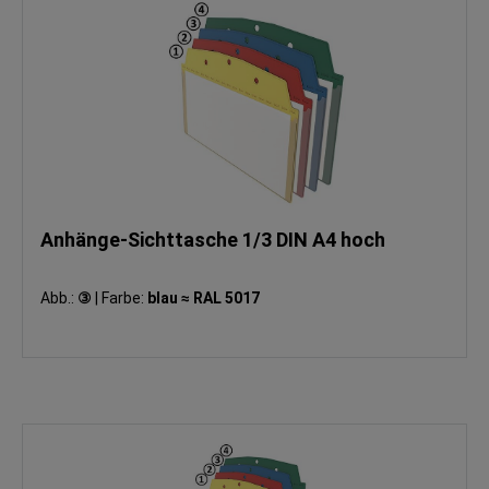
Anhänge-Sichttasche 1/3 DIN A4 hoch
Abb.:
③
|
Farbe:
blau ≈ RAL 5017