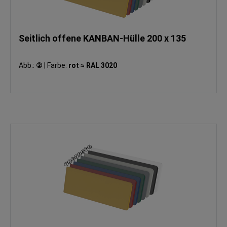
Seitlich offene KANBAN-Hülle 200 x 135
Abb.:
②
|
Farbe:
rot ≈ RAL 3020