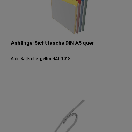
Anhänge-Sichttasche DIN A5 quer
Abb.:
①
|
Farbe:
gelb ≈ RAL 1018