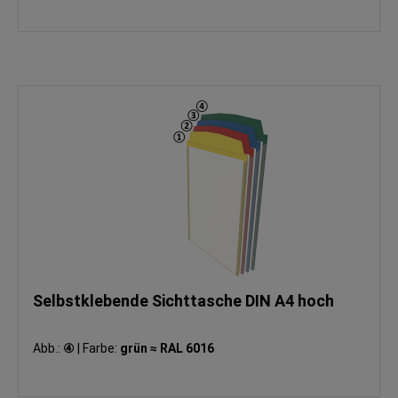
Selbstklebende Sichttasche DIN A4 hoch
Abb.:
④
|
Farbe:
grün ≈ RAL 6016