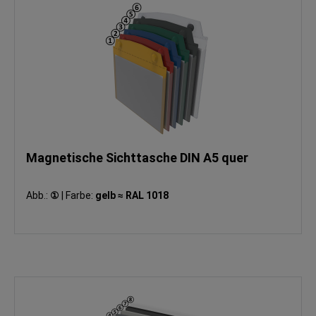
Magnetische Sichttasche DIN A5 quer
Abb.:
①
|
Farbe:
gelb ≈ RAL 1018