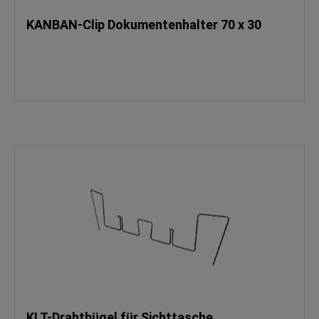
KANBAN-Clip Dokumentenhalter 70 x 30
KLT-Drahtbügel für Sichttasche