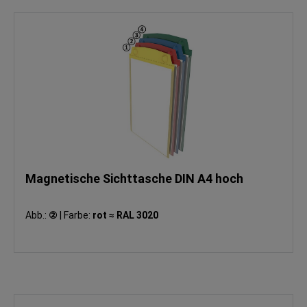
Magnetische Sichttasche DIN A4 hoch
Abb.:
②
|
Farbe:
rot ≈ RAL 3020