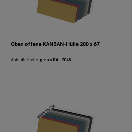
Oben offene KANBAN-Hülle 200 x 67
Abb.:
⑤
|
Farbe:
grau ≈ RAL 7045