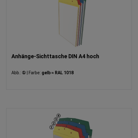
Anhänge-Sichttasche DIN A4 hoch
Abb.:
①
|
Farbe:
gelb ≈ RAL 1018