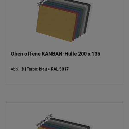
Oben offene KANBAN-Hülle 200 x 135
Abb.:
③
|
Farbe:
blau ≈ RAL 5017