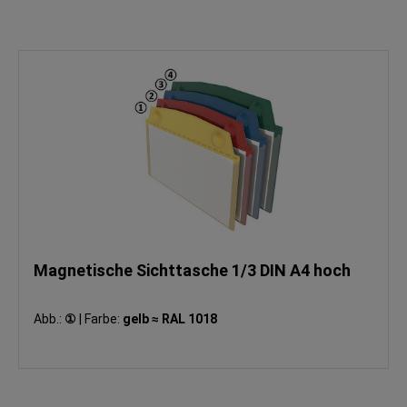
Magnetische Sichttasche 1/3 DIN A4 hoch
Abb.:
①
|
Farbe:
gelb ≈ RAL 1018