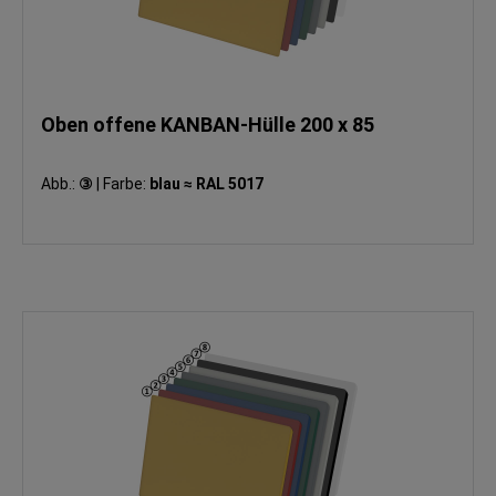
Oben offene KANBAN-Hülle 200 x 85
Abb.:
③
|
Farbe:
blau ≈ RAL 5017