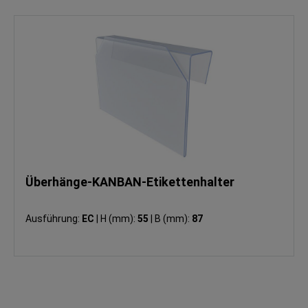
Überhänge-KANBAN-Etikettenhalter
Ausführung:
EC
|
H (mm):
55
|
B (mm):
87