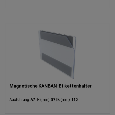
Magnetische KANBAN-Etikettenhalter
Ausführung:
A7
|
H (mm):
87
|
B (mm):
110