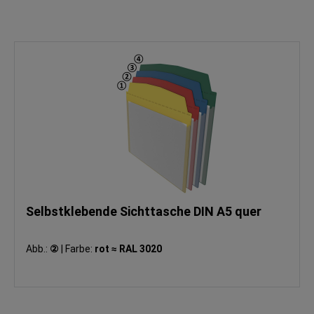
Selbstklebende Sichttasche DIN A5 quer
Abb.:
②
|
Farbe:
rot ≈ RAL 3020