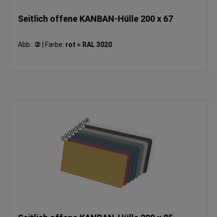
Seitlich offene KANBAN-Hülle 200 x 67
Abb.:
②
|
Farbe:
rot ≈ RAL 3020