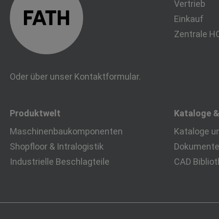
Vertrieb
Einkauf
Zentrale H
Oder über unser
Kontaktformular
.
Produktwelt
Kataloge 
Maschinenbaukomponenten
Kataloge u
Shopfloor & Intralogistik
Dokumente 
Industrielle Beschlagteile
CAD Biblio