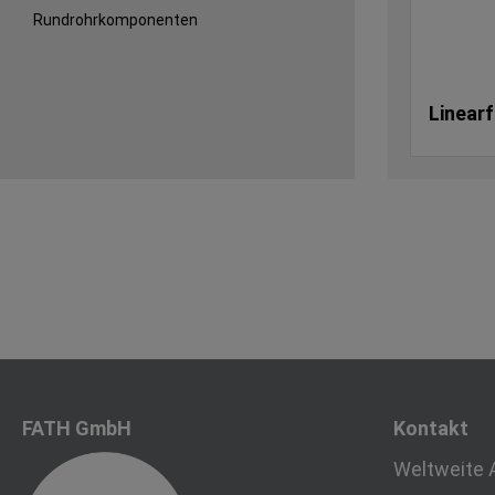
Rundrohrkomponenten
Linear
FATH GmbH
Kontakt
Weltweite 