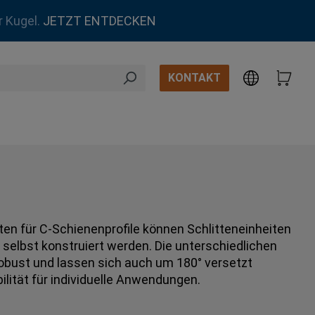
r Kugel.
JETZT ENTDECKEN
KONTAKT
en für C-Schienenprofile können Schlitteneinheiten
selbst konstruiert werden. Die unterschiedlichen
obust und lassen sich auch um 180° versetzt
ilität für individuelle Anwendungen.