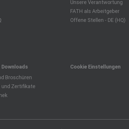
Unsere Verantwortung
FATH als Arbeitgeber
Q
Offene Stellen - DE (HQ)
& Downloads
Cookie Einstellungen
nd Broschüren
und Zertifikate
thek