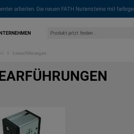
zienter arbeiten. Die neuen FATH Nutensteine mit farbige
NTERNEHMEN
en
Linearführungen
NEARFÜHRUNGEN