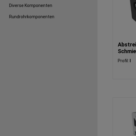
Diverse Komponenten
Rundrohrkomponenten
Abstrei
Schmie
Laufrol
Profil:
I