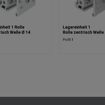
nheit 1 Rolle
Lagereinheit 1
risch Welle Ø 14
Rolle zentrisch Welle
Profil:
I