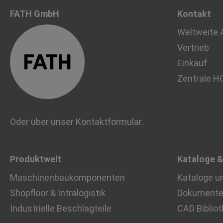
FATH GmbH
Kontakt
Weltweite 
Vertrieb
Einkauf
Zentrale H
Oder über unser
Kontaktformular
.
Produktwelt
Kataloge 
Maschinenbaukomponenten
Kataloge u
Shopfloor & Intralogistik
Dokumente 
Industrielle Beschlagteile
CAD Biblio