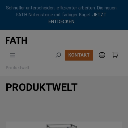
Zum Hauptinhalt springen
Schneller unterscheiden, effizienter arbeiten. Die neuen
FATH Nutensteine mit farbiger Kugel.
JETZT
ENTDECKEN
KONTAKT
Produktwelt
PRODUKTWELT