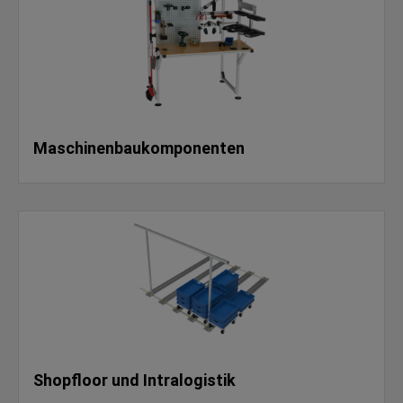
Maschinenbaukomponenten
Shopfloor und Intralogistik