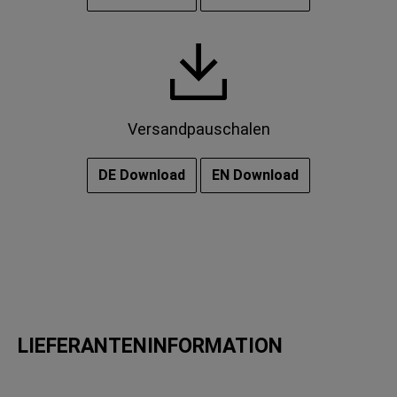
Versandpauschalen
DE Download
EN Download
LIEFERANTENINFORMATION