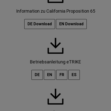
Information zu California Proposition 65
DE Download
EN Download
Betriebsanleitung eTRIKE
DE
EN
FR
ES