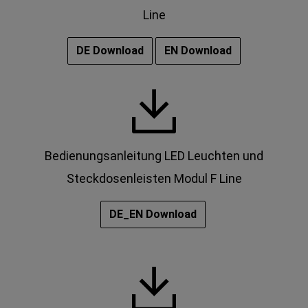
Line
DE Download
EN Download
Bedienungsanleitung LED Leuchten und
Steckdosenleisten Modul F Line
DE_EN Download