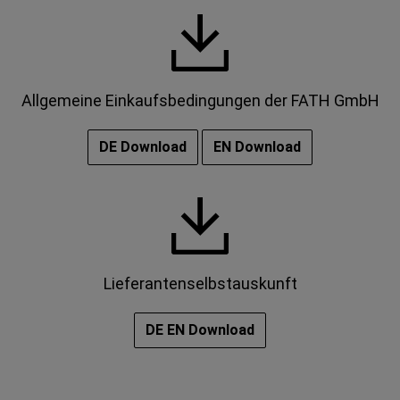
Allgemeine Einkaufsbedingungen der FATH GmbH
DE Download
EN Download
Lieferantenselbstauskunft
DE EN Download