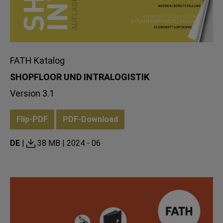
FATH Katalog
SHOPFLOOR UND INTRALOGISTIK
Version 3.1
Flip-PDF
PDF-Download
DE
|
38 MB |
2024 - 06