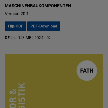
MASCHINENBAUKOMPONENTEN
Version 20.1
Flip-PDF
PDF-Download
DE
|
143 MB |
2024 - 02