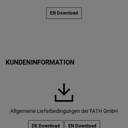
EN Download
KUNDENINFORMATION
Allgemeine Lieferbedingungen der FATH GmbH
DE Download
EN Download