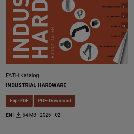
FATH Katalog
INDUSTRIAL HARDWARE
Flip-PDF
PDF-Download
EN
|
54 MB |
2025 - 02