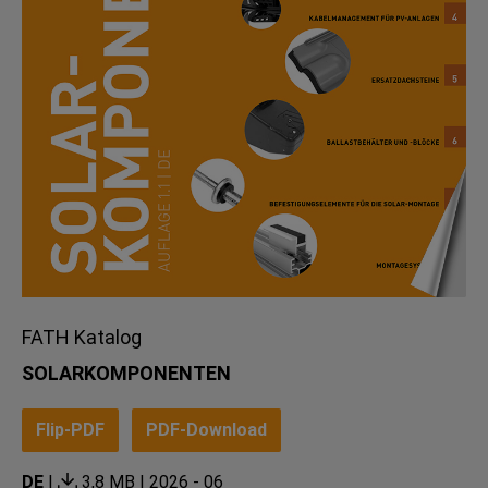
FATH Katalog
SOLARKOMPONENTEN
Flip-PDF
PDF-Download
DE
|
3,8 MB |
2026 - 06