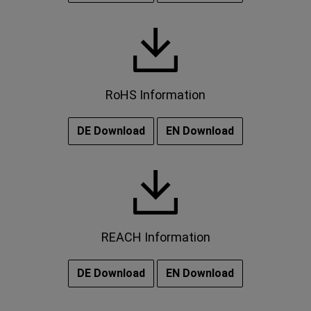
RoHS Information
DE Download
EN Download
REACH Information
DE Download
EN Download