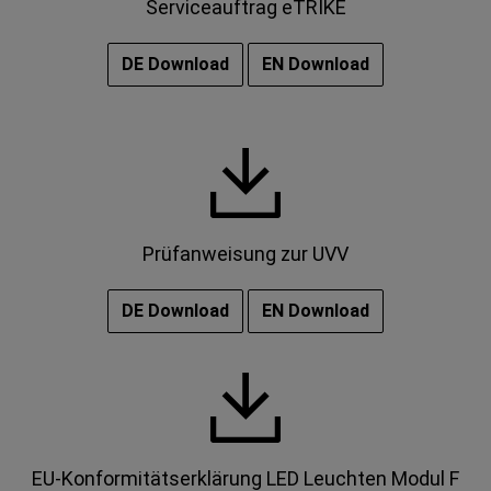
Serviceauftrag eTRIKE
DE Download
EN Download
Prüfanweisung zur UVV
DE Download
EN Download
EU-Konformitätserklärung LED Leuchten Modul F