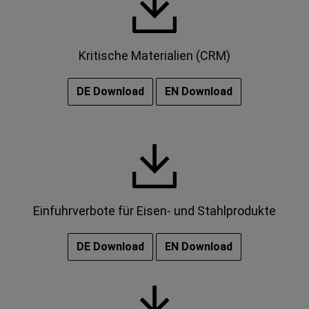
Kritische Materialien (CRM)
DE Download
EN Download
Einfuhrverbote für Eisen- und Stahlprodukte
DE Download
EN Download