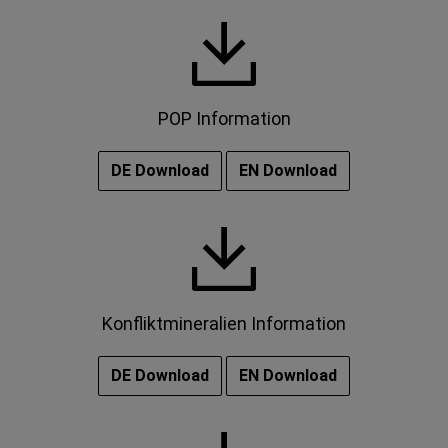
POP Information
DE Download
EN Download
Konfliktmineralien Information
DE Download
EN Download