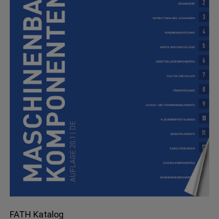
FATH Katalog