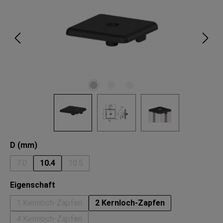
auswählen
D (mm)
7.0
10.4
10.5
(Diese Option ist zurzeit nicht verfügbar.)
(Diese Option ist zurzeit nicht verfügbar.)
auswählen
Eigenschaft
1 Kernloch-Zapfen
2 Kernloch-Zapfen
(Diese Option ist zurzeit nicht verfügbar.)
4 Kernloch-Zapfen