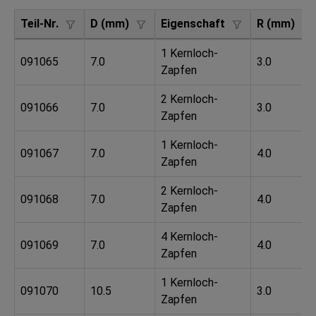
Teil-Nr.
D (mm)
Eigenschaft
R (mm)
1 Kernloch-
091065
7.0
3.0
Zapfen
2 Kernloch-
091066
7.0
3.0
Zapfen
1 Kernloch-
091067
7.0
4.0
Zapfen
2 Kernloch-
091068
7.0
4.0
Zapfen
4 Kernloch-
091069
7.0
4.0
Zapfen
1 Kernloch-
091070
10.5
3.0
Zapfen