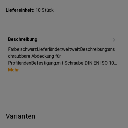
Liefereinheit:
10 Stück
Beschreibung
Farbe:schwarzLieferländer:weltweitBeschreibung:ans
chraubbare Abdeckung für
ProfilendenBefestigung:mit Schraube DIN EN ISO 10…
Mehr
Varianten