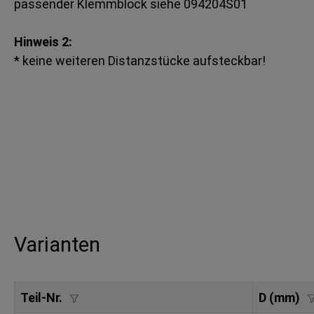
passender Klemmblock siehe 094204S01
Hinweis 2:
* keine weiteren Distanzstücke aufsteckbar!
Varianten
Teil-Nr.
D (mm)