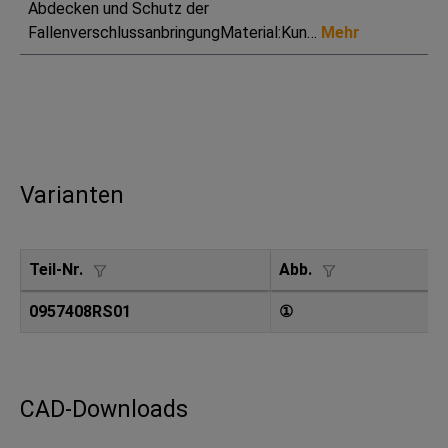
Abdecken und Schutz der
FallenverschlussanbringungMaterial:Kun…
Mehr
Varianten
Teil-Nr.
Abb.
0957408RS01
①
CAD-Downloads