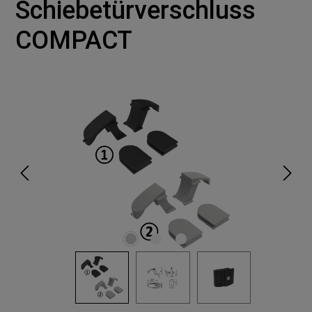
Schiebetürverschluss
COMPACT
Bildergalerie überspringen