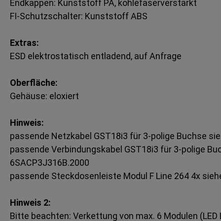
Endkappen: Kunststoff PA, kohlefaserverstärkt
FI-Schutzschalter: Kunststoff ABS
Extras:
ESD elektrostatisch entladend, auf Anfrage
Oberfläche:
Gehäuse: eloxiert
Hinweis:
passende Netzkabel GST18i3 für 3-polige Buchse s
passende Verbindungskabel GST18i3 für 3-polige Bu
6SACP3J316B.2000
passende Steckdosenleiste Modul F Line 264 4x sie
Hinweis 2:
Bitte beachten: Verkettung von max. 6 Modulen (LED