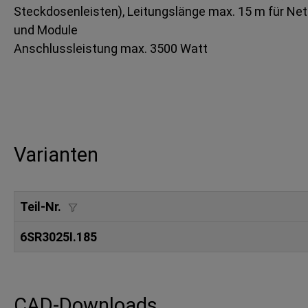
Steckdosenleisten), Leitungslänge max. 15 m für Ne
und Module
Anschlussleistung max. 3500 Watt
Varianten
Teil-Nr.
6SR3025I.185
CAD-Downloads