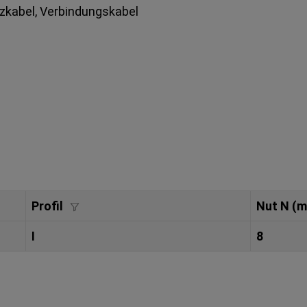
tzkabel, Verbindungskabel
Profil
Nut N (
I
8