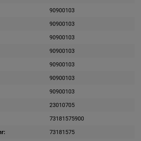
90900103
90900103
90900103
90900103
90900103
90900103
90900103
23010705
73181575900
r:
73181575