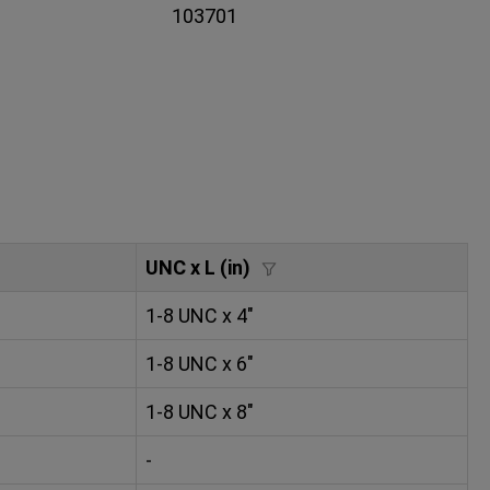
103701
UNC x L (in)
1-8 UNC x 4"
1-8 UNC x 6"
1-8 UNC x 8"
-