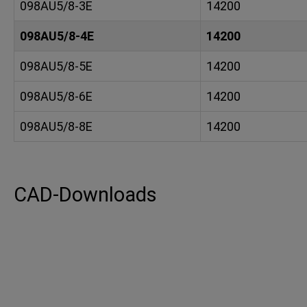
098AU5/8-3E
14200
098AU5/8-4E
14200
098AU5/8-5E
14200
098AU5/8-6E
14200
098AU5/8-8E
14200
CAD-Downloads