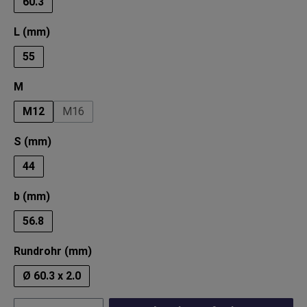
60.3
auswählen
L (mm)
55
auswählen
M
M12
M16
auswählen
S (mm)
44
auswählen
b (mm)
56.8
auswählen
Rundrohr (mm)
Ø 60.3 x 2.0