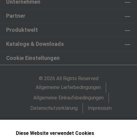
Unternehmen
Partner
Produktwelt
Kataloge & Downloads
Cookie Einstellungen
© 2026 All Rights Reserved
Allgemeine Lieferbedingungen
Allgemeine Einkaufsbedingungen
Datenschutzerklärung
Impressum
Diese Website verwendet Cookies