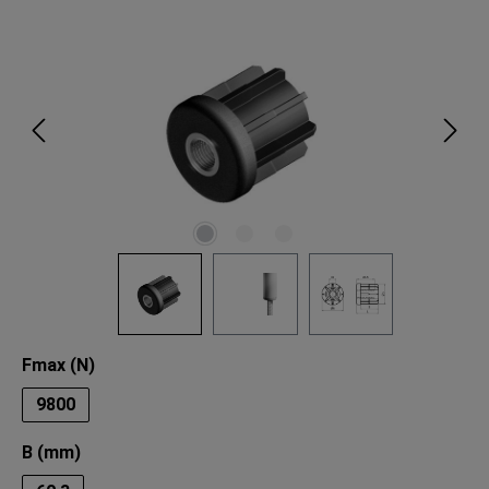
Bildergalerie überspringen
auswählen
Fmax (N)
9800
auswählen
B (mm)