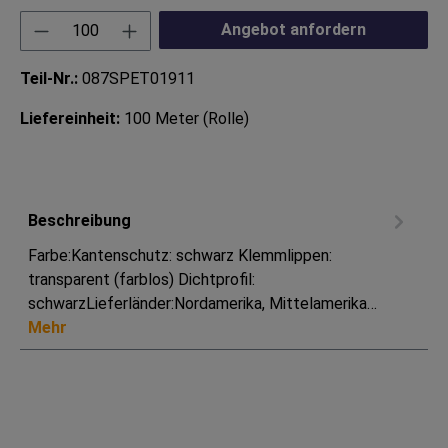
Produkt Anzahl: Gib den gewünschten Wert ei
Angebot anfordern
Teil-Nr.:
087SPET01911
Liefereinheit:
100 Meter (Rolle)
Beschreibung
Farbe:Kantenschutz: schwarz Klemmlippen:
transparent (farblos) Dichtprofil:
schwarzLieferländer:Nordamerika, Mittelamerika…
Mehr