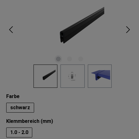
auswählen
Farbe
schwarz
auswählen
Klemmbereich (mm)
1.0 - 2.0