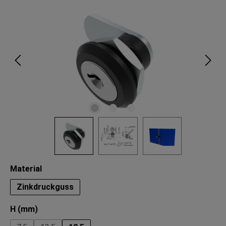
Bildergalerie überspringen
auswählen
Material
Zinkdruckguss
auswählen
H (mm)