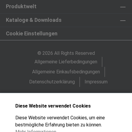
Produktwelt
Kataloge & Downloads
Cookie Einstellungen
© 2026 All Rights Reserved
Allgemeine Lieferbedingungen
Allgemeine Einkaufsbedingungen
Datenschutzerklärung
Impressum
Diese Website verwendet Cookies
Diese Website verwendet Cookies, um eine
bestmögliche Erfahrung bieten zu können.
Mehr Informationen ...