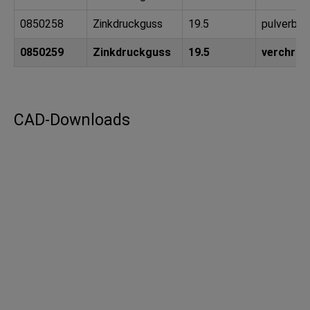
0850258
Zinkdruckguss
19.5
pulverbes
0850259
Zinkdruckguss
19.5
verchro
CAD-Downloads