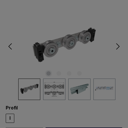
Bildergalerie überspringen
auswählen
Profil
I