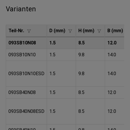
Varianten
Teil-Nr.
D (mm)
H (mm)
B (mm)
093SB10N08
1.5
8.5
12.0
093SB10N10
1.5
9.8
14.0
093SB10N10ESD
1.5
9.8
14.0
093SB40N08
1.5
8.5
12.0
093SB40N08ESD
1.5
8.5
12.0