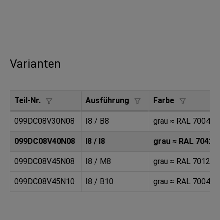
Varianten
Teil-Nr.
Ausführung
Farbe
099DC08V30N08
I8 / B8
grau ≈ RAL 7004
099DC08V40N08
I8 / I8
grau ≈ RAL 7042
099DC08V45N08
I8 / M8
grau ≈ RAL 7012
099DC08V45N10
I8 / B10
grau ≈ RAL 7004