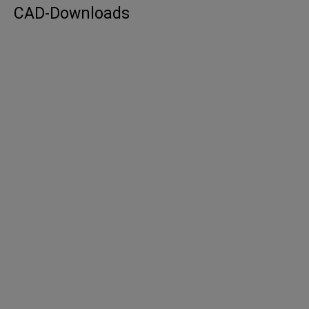
CAD-Downloads