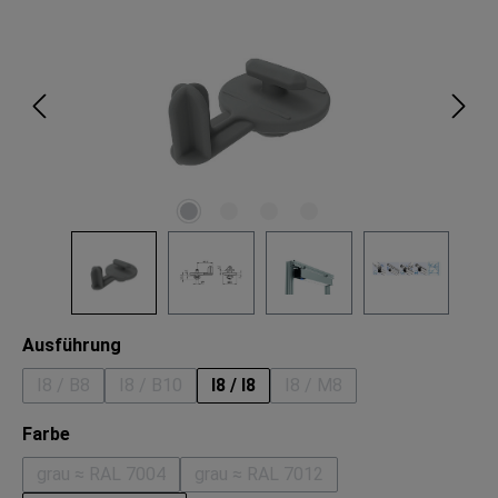
auswählen
Ausführung
I8 / B8
I8 / B10
I8 / I8
I8 / M8
(Diese Option ist zurzeit nicht verfügbar.)
(Diese Option ist zurzeit nicht verfügbar.)
(Diese Option ist zurzeit n
auswählen
Farbe
grau ≈ RAL 7004
grau ≈ RAL 7012
(Diese Option ist zurzeit nicht verfügbar.)
(Diese Option ist zurzeit nicht ver