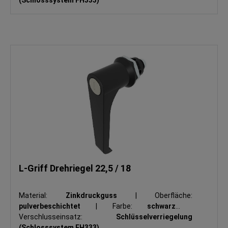
L-Griff Drehriegel 22,5 / 18
Material:
Zinkdruckguss
|
Oberfläche:
pulverbeschichtet
|
Farbe:
schwarz
|
Verschlusseinsatz:
Schlüsselverriegelung
(Schlosssystem FH333)