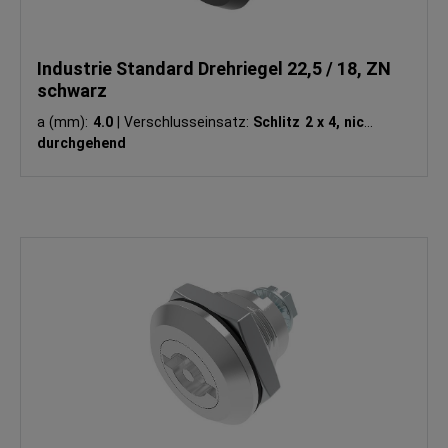
Industrie Standard Drehriegel 22,5 / 18, ZN
schwarz
a (mm):
4.0
|
Verschlusseinsatz:
Schlitz 2 x 4, nicht
durchgehend