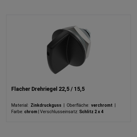
Flacher Drehriegel 22,5 / 15,5
Material:
Zinkdruckguss
|
Oberfläche:
verchromt
|
Farbe:
chrom
|
Verschlusseinsatz:
Schlitz 2 x 4