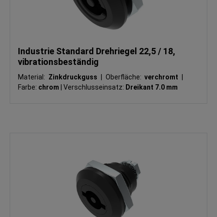
Industrie Standard Drehriegel 22,5 / 18,
vibrationsbeständig
Material:
Zinkdruckguss
|
Oberfläche:
verchromt
|
Farbe:
chrom
|
Verschlusseinsatz:
Dreikant 7.0 mm