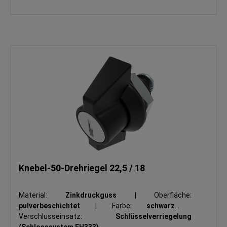
Knebel-50-Drehriegel 22,5 / 18
Material:
Zinkdruckguss
|
Oberfläche:
pulverbeschichtet
|
Farbe:
schwarz
|
Verschlusseinsatz:
Schlüsselverriegelung
(Schlosssystem FH333)