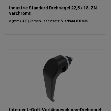
Industrie Standard Drehriegel 22,5 / 18, ZN
verchromt
a (mm):
4.0
|
Verschlusseinsatz:
Vierkant 8.0 mm
Interner L-Griff Vorhängeschloss-Drehriegel