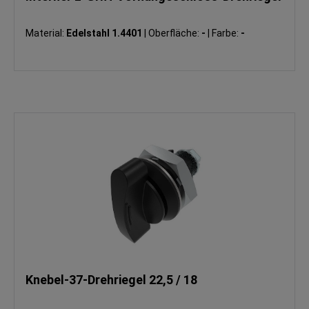
Material:
Edelstahl 1.4401
|
Oberfläche:
-
|
Farbe:
-
Knebel-37-Drehriegel 22,5 / 18