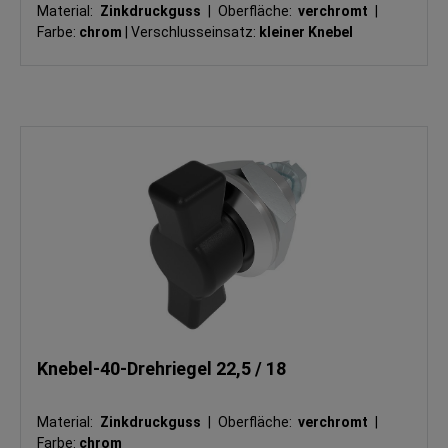
Material:
Zinkdruckguss
|
Oberfläche:
verchromt
|
Farbe:
chrom
|
Verschlusseinsatz:
kleiner Knebel
Knebel-40-Drehriegel 22,5 / 18
Material:
Zinkdruckguss
|
Oberfläche:
verchromt
|
Farbe:
chrom