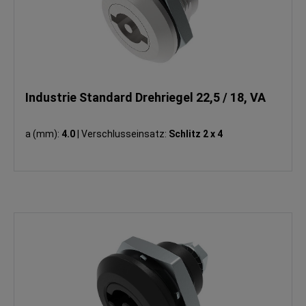
Industrie Standard Drehriegel 22,5 / 18, VA
a (mm):
4.0
|
Verschlusseinsatz:
Schlitz 2 x 4