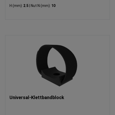
H (mm):
2.5
|
Nut N (mm):
10
Universal-Klettbandblock