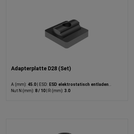
Adapterplatte D28 (Set)
A (mm):
45.0
|
ESD:
ESD elektrostatisch entladend
|
Nut N (mm):
8 / 10
|
R (mm):
3.0