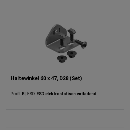
Haltewinkel 60 x 47, D28 (Set)
Profil:
B
|
ESD:
ESD elektrostatisch entladend