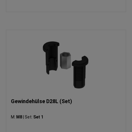
Gewindehülse D28L (Set)
M:
M8
|
Set:
Set 1