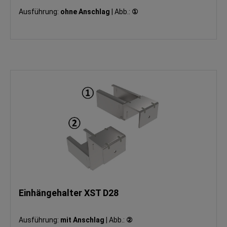
Ausführung:
ohne Anschlag
|
Abb.:
①
Einhängehalter XST D28
Ausführung:
mit Anschlag
|
Abb.:
②