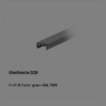
Gleitleiste D28
Profil:
B
|
Farbe:
grau ≈ RAL 7035