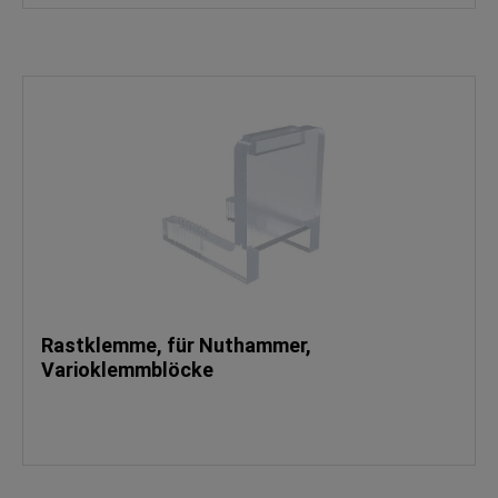
Rastklemme, für Nuthammer,
Varioklemmblöcke