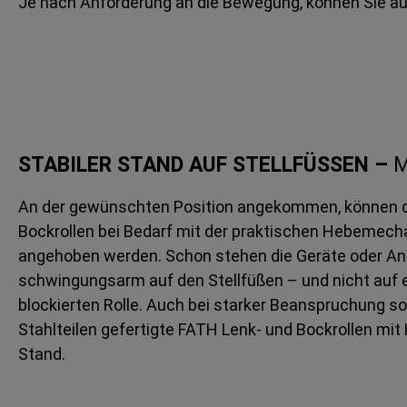
Je nach Anforderung an die Bewegung, können Sie auch
STABILER STAND AUF STELLFÜSSEN –
M
An der gewünschten Position angekommen, können d
Bockrollen bei Bedarf mit der praktischen Hebemech
angehoben werden. Schon stehen die Geräte oder An
schwingungsarm auf den Stellfüßen – und nicht auf 
blockierten Rolle. Auch bei starker Beanspruchung so
Stahlteilen gefertigte FATH Lenk- und Bockrollen mit
Stand.