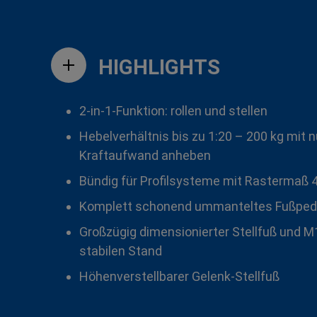
HIGHLIGHTS
2-in-1-Funktion: rollen und stellen
Hebelverhältnis bis zu 1:20 – 200 kg mit n
Kraftaufwand anheben
Bündig für Profilsysteme mit Rastermaß 
Komplett schonend ummanteltes Fußped
Großzügig dimensionierter Stellfuß und M
stabilen Stand
Höhenverstellbarer Gelenk-Stellfuß