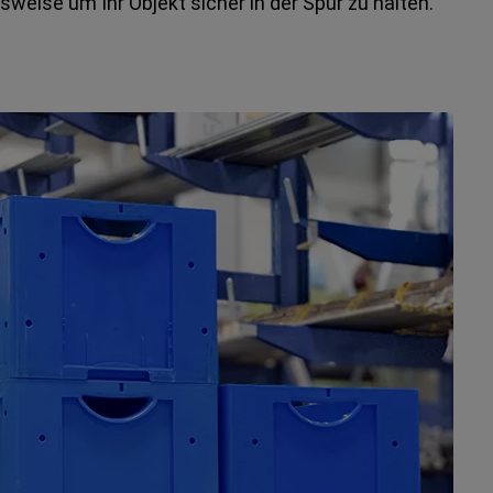
weise um Ihr Objekt sicher in der Spur zu halten.