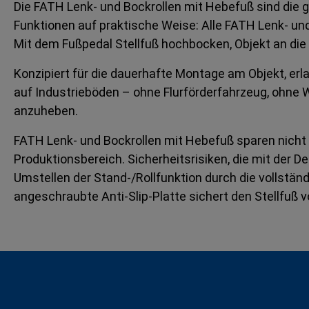
Die FATH Lenk- und Bockrollen mit Hebefuß sind die 
Funktionen auf praktische Weise: Alle FATH Lenk- und
Mit dem Fußpedal Stellfuß hochbocken, Objekt an die n
Konzipiert für die dauerhafte Montage am Objekt, er
auf Industrieböden – ohne Flurförderfahrzeug, ohne W
anzuheben.
FATH Lenk- und Bockrollen mit Hebefuß sparen nicht nu
Produktionsbereich. Sicherheitsrisiken, die mit de
Umstellen der Stand-/Rollfunktion durch die vollstä
angeschraubte Anti-Slip-Platte sichert den Stellfuß 