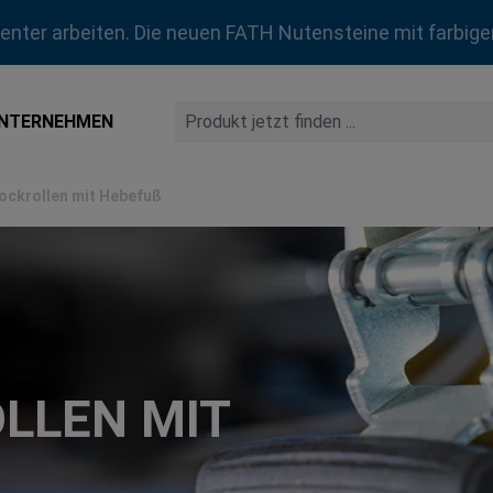
zienter arbeiten. Die neuen FATH Nutensteine mit farbige
NTERNEHMEN
ockrollen mit Hebefuß
LLEN MIT