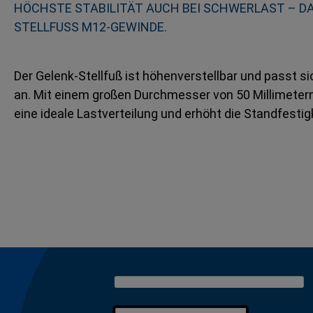
HÖCHSTE STABILITÄT AUCH BEI SCHWERLAST – D
STELLFUSS M12-GEWINDE.
Der Gelenk-Stellfuß ist höhenverstellbar und passt 
an. Mit einem großen Durchmesser von 50 Millimetern 
eine ideale Lastverteilung und erhöht die Standfestigk