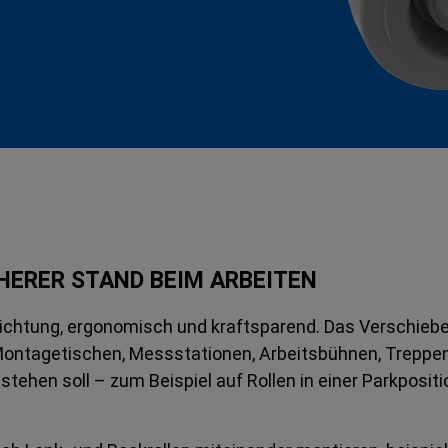
CHERER STAND BEIM ARBEITEN
ichtung, ergonomisch und kraftsparend. Das Verschieben
ntagetischen, Messstationen, Arbeitsbühnen, Treppen e
 stehen soll – zum Beispiel auf Rollen in einer Parkpos