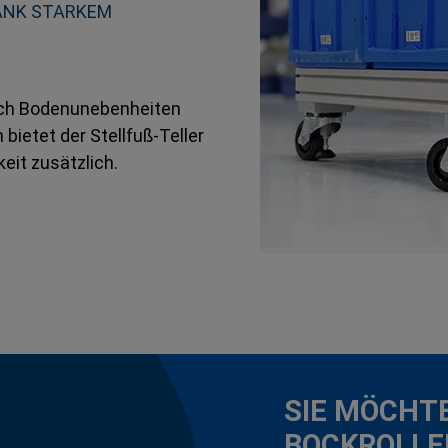
ANK STARKEM
sich Bodenunebenheiten
bietet der Stellfuß-Teller
eit zusätzlich.
SIE MÖCHT
BOCKROLLE