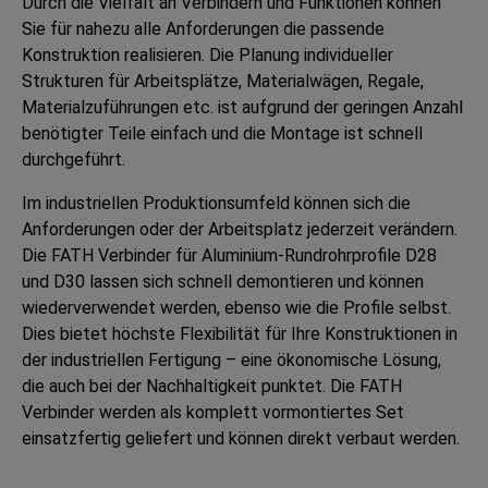
Durch die Vielfalt an Verbindern und Funktionen können
Sie für nahezu alle Anforderungen die passende
Konstruktion realisieren. Die Planung individueller
Strukturen für Arbeitsplätze, Materialwägen, Regale,
Materialzuführungen etc. ist aufgrund der geringen Anzahl
benötigter Teile einfach und die Montage ist schnell
durchgeführt.
Im industriellen Produktionsumfeld können sich die
Anforderungen oder der Arbeitsplatz jederzeit verändern.
Die FATH Verbinder für Aluminium-Rundrohrprofile D28
und D30 lassen sich schnell demontieren und können
wiederverwendet werden, ebenso wie die Profile selbst.
Dies bietet höchste Flexibilität für Ihre Konstruktionen in
der industriellen Fertigung – eine ökonomische Lösung,
die auch bei der Nachhaltigkeit punktet. Die FATH
Verbinder werden als komplett vormontiertes Set
einsatzfertig geliefert und können direkt verbaut werden.