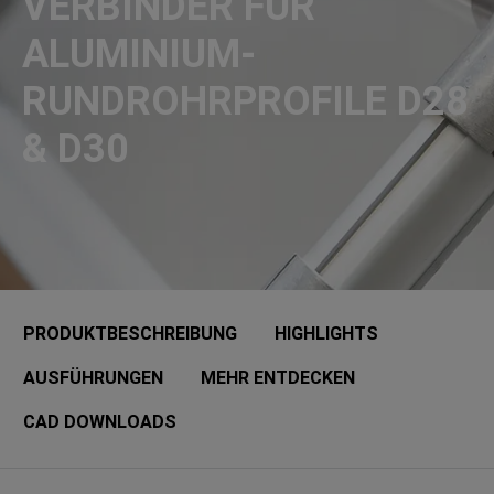
VERBINDER FÜR
ALUMINIUM-
RUNDROHRPROFILE D28
& D30
PRODUKTBESCHREIBUNG
HIGHLIGHTS
AUSFÜHRUNGEN
MEHR ENTDECKEN
CAD DOWNLOADS