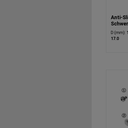
Anti-Sl
Schwer
D (mm):
17.0