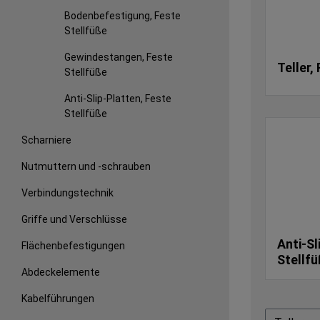
Bodenbefestigung, Feste
Stellfüße
Gewindestangen, Feste
Teller,
Stellfüße
Anti-Slip-Platten, Feste
Stellfüße
Scharniere
Nutmuttern und -schrauben
Verbindungstechnik
Griffe und Verschlüsse
Anti-Sl
Flächenbefestigungen
Stellf
Abdeckelemente
Kabelführungen