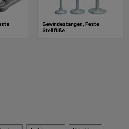
este
Gewindestangen, Feste
Stellfüße