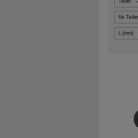
Teller
für Telle
L (mm)