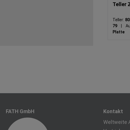
Teller 
Teller:
8
79
|
Au
Platte
FATH GmbH
Kontakt
Weltweite 