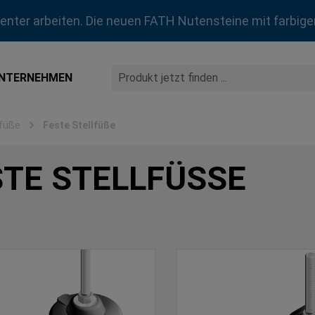
zienter arbeiten. Die neuen FATH Nutensteine mit farbige
NTERNEHMEN
lfüße
Feste Stellfüße
TE STELLFÜSSE