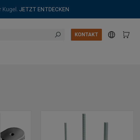
r Kugel.
JETZT ENTDECKEN
KONTAKT