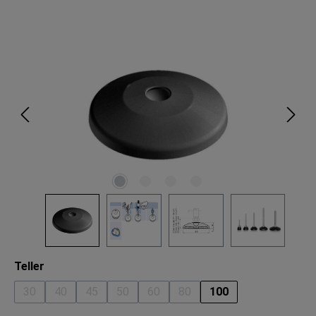
Bildergalerie überspringen
auswählen
Teller
30
40
45
50
60
80
100
(Diese Option ist zurzeit nicht verfügbar.)
(Diese Option ist zurzeit nicht verfügbar.)
(Diese Option ist zurzeit nicht verfügbar.)
(Diese Option ist zurzeit nicht verfügbar.)
(Diese Option ist zurzeit nicht verfü
(Diese Option ist zurzeit nich