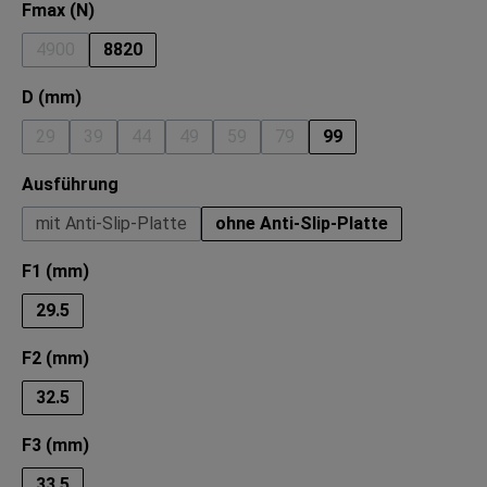
auswählen
Fmax (N)
4900
8820
(Diese Option ist zurzeit nicht verfügbar.)
auswählen
D (mm)
29
39
44
49
59
79
99
(Diese Option ist zurzeit nicht verfügbar.)
(Diese Option ist zurzeit nicht verfügbar.)
(Diese Option ist zurzeit nicht verfügbar.)
(Diese Option ist zurzeit nicht verfügbar.)
(Diese Option ist zurzeit nicht verfü
(Diese Option ist zurzeit nich
auswählen
Ausführung
mit Anti-Slip-Platte
ohne Anti-Slip-Platte
auswählen
F1 (mm)
29.5
auswählen
F2 (mm)
32.5
auswählen
F3 (mm)
33.5