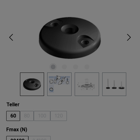
Bildergalerie überspringen
auswählen
Teller
60
80
100
120
(Diese Option ist zurzeit nicht verfügbar.)
(Diese Option ist zurzeit nicht verfügbar.)
(Diese Option ist zurzeit nicht verfügbar.
auswählen
Fmax (N)