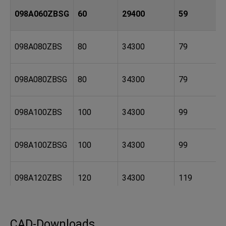
098A060ZBSG
60
29400
59
098A080ZBS
80
34300
79
098A080ZBSG
80
34300
79
098A100ZBS
100
34300
99
098A100ZBSG
100
34300
99
098A120ZBS
120
34300
119
098A120ZBSG
120
34300
119
CAD-Downloads