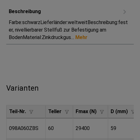
Beschreibung
Farbe:schwarzLieferländer:weltweitBeschreibung:fest
er, nivellierbarer Stellfuß zur Befestigung am
BodenMaterial:Zinkdruckgus…
Mehr
Varianten
Teil-Nr.
Teller
Fmax (N)
D (mm)
098A060ZBS
60
29400
59