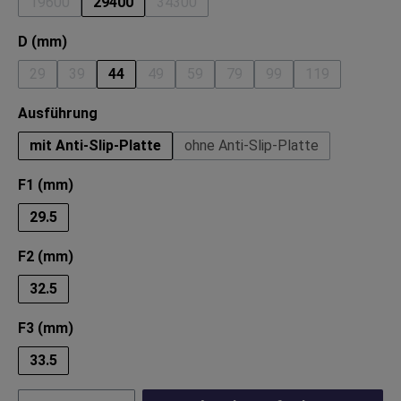
19600
29400
34300
(Diese Option ist zurzeit nicht verfügbar.)
(Diese Option ist zurzeit nicht verfügba
auswählen
D (mm)
29
39
44
49
59
79
99
119
(Diese Option ist zurzeit nicht verfügbar.)
(Diese Option ist zurzeit nicht verfügbar.)
(Diese Option ist zurzeit nicht verfügbar.)
(Diese Option ist zurzeit nicht verfü
(Diese Option ist zurzeit nich
(Diese Option ist zurze
(Diese Option i
auswählen
Ausführung
mit Anti-Slip-Platte
ohne Anti-Slip-Platte
auswählen
F1 (mm)
29.5
auswählen
F2 (mm)
32.5
auswählen
F3 (mm)
33.5