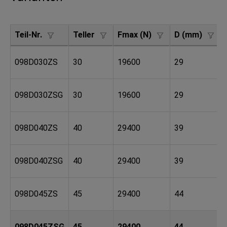
Teil-Nr.
Teller
Fmax (N)
D (mm)
098D030ZS
30
19600
29
098D030ZSG
30
19600
29
098D040ZS
40
29400
39
098D040ZSG
40
29400
39
098D045ZS
45
29400
44
098D045ZSG
45
29400
44