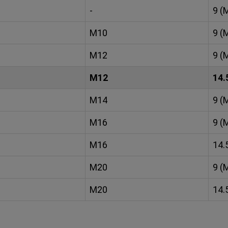
-
9 (
M10
9 (
M12
9 (
M12
14.
M14
9 (
M16
9 (
M16
14.
M20
9 (
M20
14.