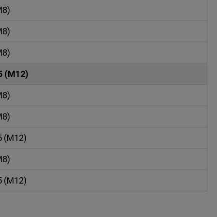
M8)
M8)
M8)
5 (M12)
M8)
M8)
5 (M12)
M8)
5 (M12)