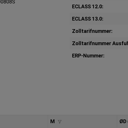
800808S
ECLASS 12.0:
ECLASS 13.0:
Zolltarifnummer:
Zolltarifnummer Ausfuh
ERP-Nummer:
M
ØD