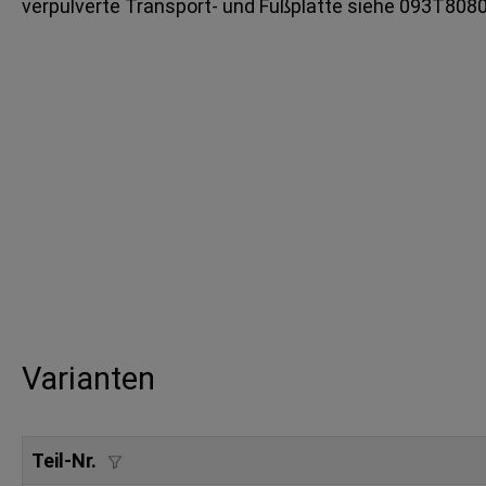
verpulverte Transport- und Fußplatte siehe 093T80
Varianten
Teil-Nr.