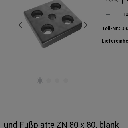
Produkt 
Teil-Nr.:
09
Liefereinhe
 und Fußplatte ZN 80 x 80, blank"