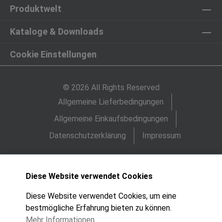
Produktwelt
Kataloge & Downloads
Cookie Einstellungen
© 2026 All Rights Reserved
Allgemeine Lieferbedingungen
Allgemeine Einkaufsbedingungen
Datenschutzerklärung
Impressum
Diese Website verwendet Cookies
Diese Website verwendet Cookies, um eine
bestmögliche Erfahrung bieten zu können.
Mehr Informationen ...