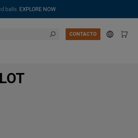
d balls.
EXPLORE NOW
CONTACTO
SLOT