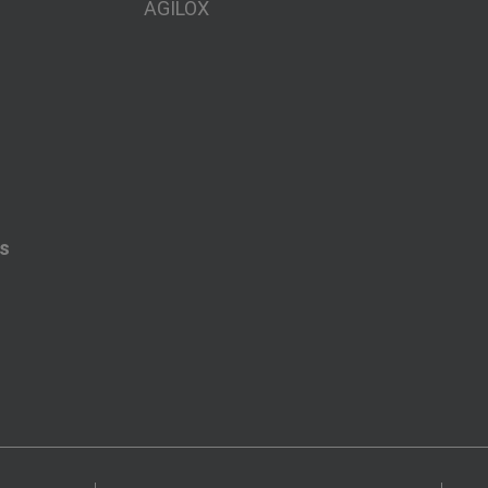
AGILOX
es