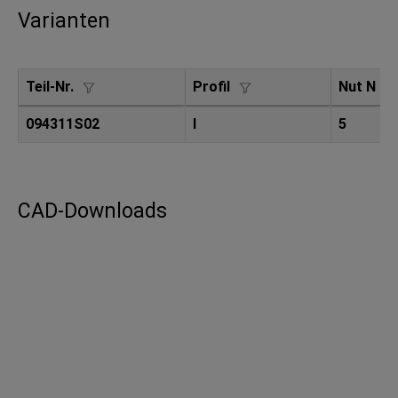
Varianten
Teil-Nr.
Profil
Nut N (
094311S02
I
5
CAD-Downloads