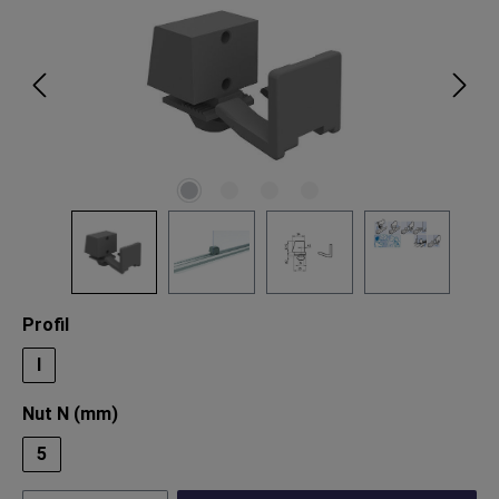
auswählen
Profil
I
auswählen
Nut N (mm)
5