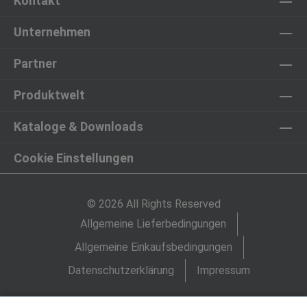
Kontakt
Unternehmen
Partner
Produktwelt
Kataloge & Downloads
Cookie Einstellungen
© 2026 All Rights Reserved
Allgemeine Lieferbedingungen
Allgemeine Einkaufsbedingungen
Datenschutzerklärung
Impressum