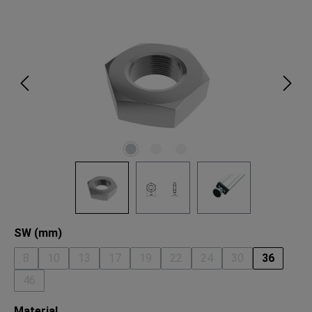
Bildergalerie überspringen
auswählen
SW (mm)
8
10
13
17
19
22
24
30
36
(Diese Option ist zurzeit nicht verfügbar.)
(Diese Option ist zurzeit nicht verfügbar.)
(Diese Option ist zurzeit nicht verfügbar.)
(Diese Option ist zurzeit nicht verfügbar.)
(Diese Option ist zurzeit nicht verfügb
(Diese Option ist zurzeit nicht
(Diese Option ist zurzei
(Diese Option ist
46
(Diese Option ist zurzeit nicht verfügbar.)
auswählen
Material