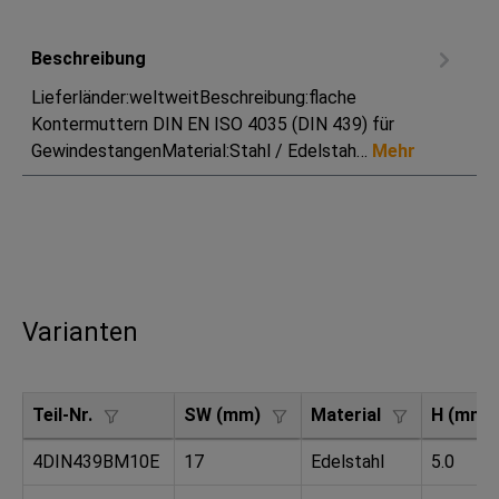
Beschreibung
Lieferländer:weltweitBeschreibung:flache
Kontermuttern DIN EN ISO 4035 (DIN 439) für
GewindestangenMaterial:Stahl / Edelstah…
Mehr
Varianten
Teil-Nr.
SW (mm)
Material
H (mm)
4DIN439BM10E
17
Edelstahl
5.0