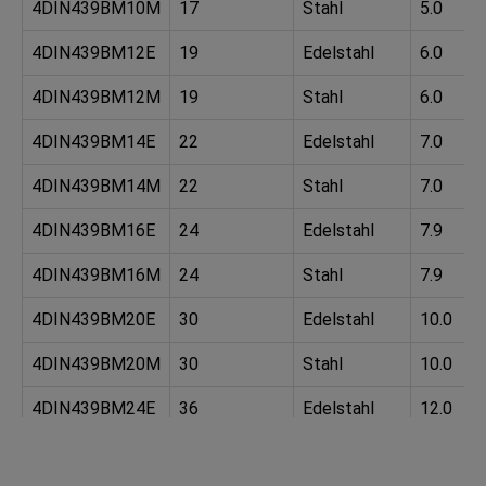
4DIN439BM10M
17
Stahl
5.0
4DIN439BM12E
19
Edelstahl
6.0
4DIN439BM12M
19
Stahl
6.0
4DIN439BM14E
22
Edelstahl
7.0
4DIN439BM14M
22
Stahl
7.0
4DIN439BM16E
24
Edelstahl
7.9
4DIN439BM16M
24
Stahl
7.9
4DIN439BM20E
30
Edelstahl
10.0
4DIN439BM20M
30
Stahl
10.0
4DIN439BM24E
36
Edelstahl
12.0
4DIN439BM24M
36
Stahl
12.0