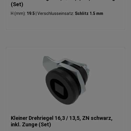
(Set)
H (mm):
19.5
|
Verschlusseinsatz:
Schlitz 1.5 mm
Kleiner Drehriegel 16,3 / 13,5, ZN schwarz,
inkl. Zunge (Set)