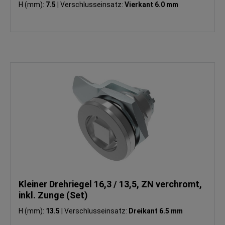
H (mm):
7.5
|
Verschlusseinsatz:
Vierkant 6.0 mm
Kleiner Drehriegel 16,3 / 13,5, ZN verchromt,
inkl. Zunge (Set)
H (mm):
13.5
|
Verschlusseinsatz:
Dreikant 6.5 mm