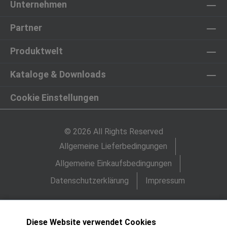
Unternehmen
Partner
Produktwelt
Kataloge & Downloads
Cookie Einstellungen
© 2026 All Rights Reserved
Allgemeine Lieferbedingungen
Allgemeine Einkaufsbedingungen
Datenschutzerklärung
Impressum
Diese Website verwendet Cookies