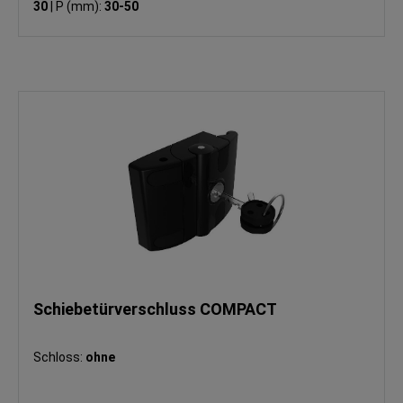
30
|
P (mm):
30-50
Schiebetürverschluss COMPACT
Schloss:
ohne