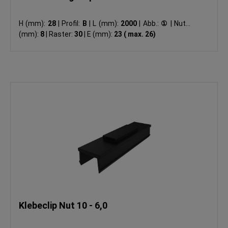
H (mm):
28
|
Profil:
B
|
L (mm):
2000
|
Abb.:
①
|
Nut N
(mm):
8
|
Raster:
30
|
E (mm):
23 ( max. 26)
Klebeclip Nut 10 - 6,0