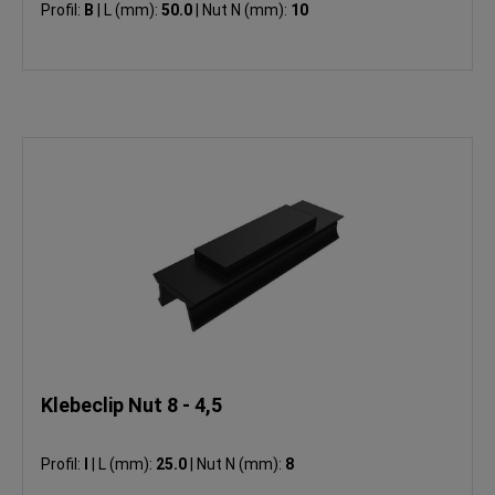
Profil:
B
|
L (mm):
50.0
|
Nut N (mm):
10
Klebeclip Nut 8 - 4,5
Profil:
I
|
L (mm):
25.0
|
Nut N (mm):
8