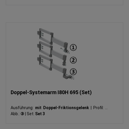
Doppel-Systemarm I80H 695 (Set)
Ausführung:
mit Doppel-Friktionsgelenk
|
Profil:
I
|
Abb.:
③
|
Set:
Set 3