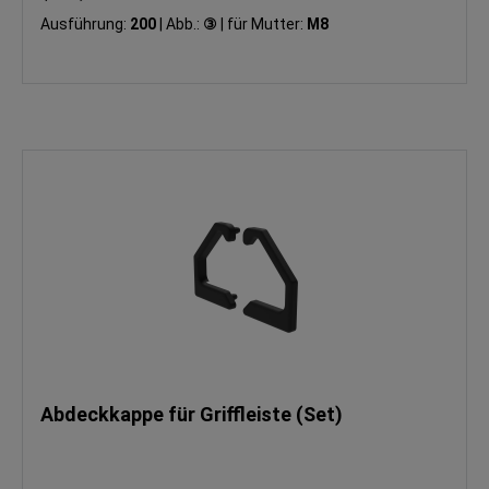
Ausführung:
200
|
Abb.:
③
|
für Mutter:
M8
Abdeckkappe für Griffleiste (Set)