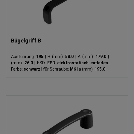
Bügelgriff B
Ausführung:
195
|
H (mm):
58.0
|
A (mm):
179.0
|
B
(mm):
26.0
|
ESD:
ESD elektrostatisch entladend
|
Farbe:
schwarz
|
für Schraube:
M6
|
a (mm):
195.0