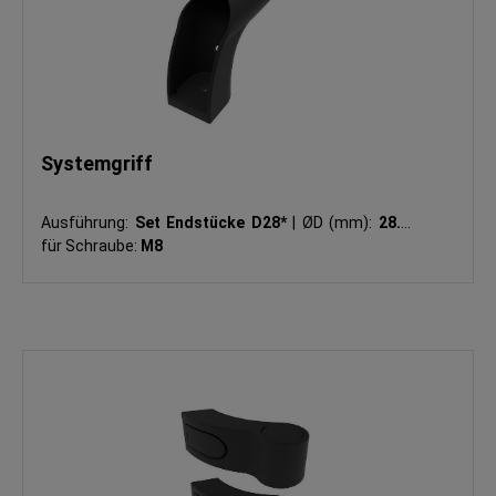
Systemgriff
Ausführung:
Set Endstücke D28*
|
ØD (mm):
28.1
|
für Schraube:
M8