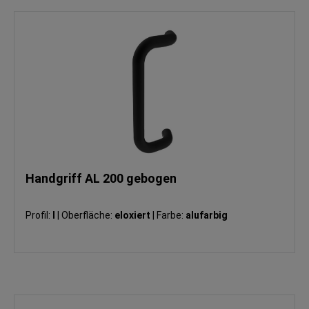
Handgriff AL 200 gebogen
Profil:
I
|
Oberfläche:
eloxiert
|
Farbe:
alufarbig