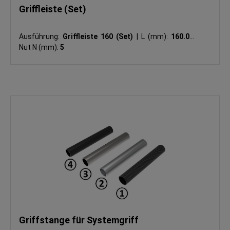
Griffleiste (Set)
Ausführung:
Griffleiste 160 (Set)
|
L (mm):
160.0
|
Nut N (mm):
5
Griffstange für Systemgriff