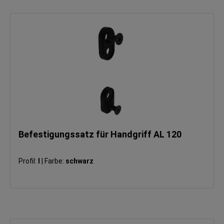
Befestigungssatz für Handgriff AL 120
Profil:
I
|
Farbe:
schwarz