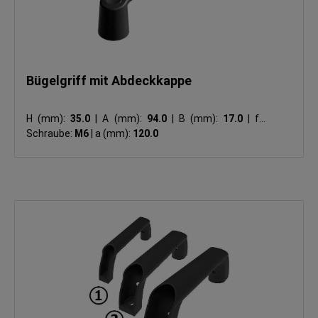
Bügelgriff mit Abdeckkappe
H (mm):
35.0
|
A (mm):
94.0
|
B (mm):
17.0
|
für
Schraube:
M6
|
a (mm):
120.0