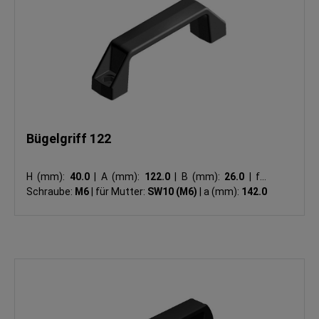
Bügelgriff 122
H (mm):
40.0
|
A (mm):
122.0
|
B (mm):
26.0
|
für
Schraube:
M6
|
für Mutter:
SW10 (M6)
|
a (mm):
142.0