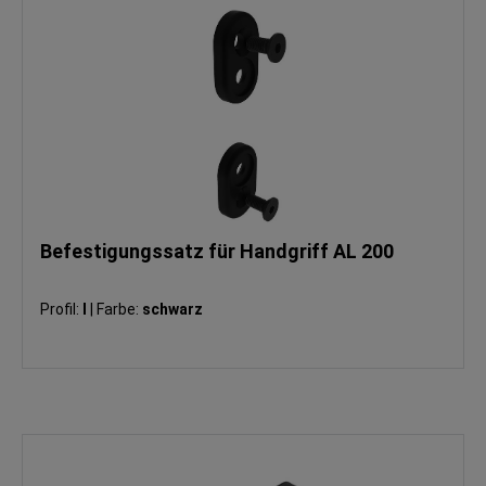
Befestigungssatz für Handgriff AL 200
Profil:
I
|
Farbe:
schwarz