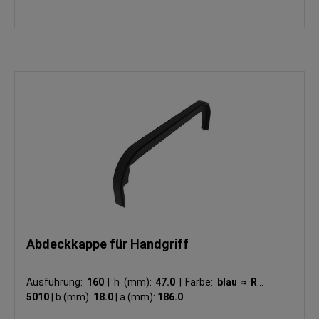
Abdeckkappe für Handgriff
Ausführung:
160
|
h (mm):
47.0
|
Farbe:
blau ≈ RAL
5010
|
b (mm):
18.0
|
a (mm):
186.0