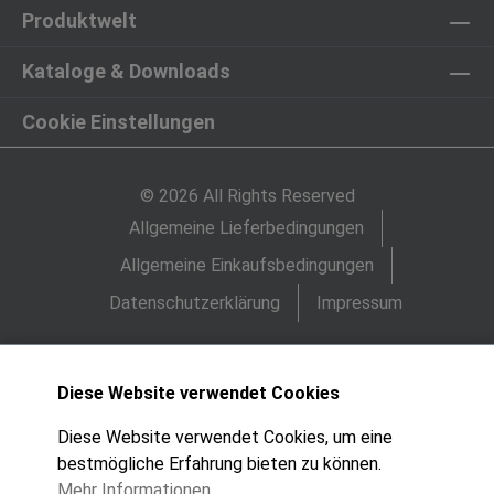
Produktwelt
Kataloge & Downloads
Cookie Einstellungen
© 2026 All Rights Reserved
Allgemeine Lieferbedingungen
Allgemeine Einkaufsbedingungen
Datenschutzerklärung
Impressum
Diese Website verwendet Cookies
Diese Website verwendet Cookies, um eine
bestmögliche Erfahrung bieten zu können.
Mehr Informationen ...