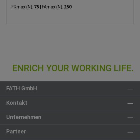
FRmax (N):
75
|
FAmax (N):
250
FATH GmbH
Kontakt
Unternehmen
Partner