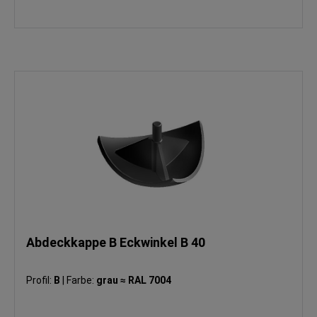
Abdeckkappe B Eckwinkel B 40
Profil:
B
|
Farbe:
grau ≈ RAL 7004