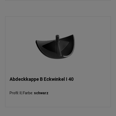
Abdeckkappe B Eckwinkel I 40
Profil:
I
|
Farbe:
schwarz