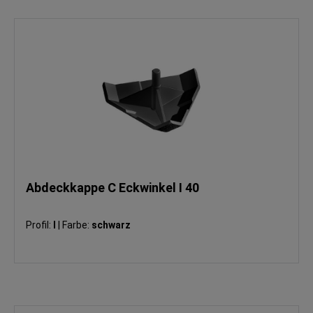
Abdeckkappe C Eckwinkel I 40
Profil:
I
|
Farbe:
schwarz