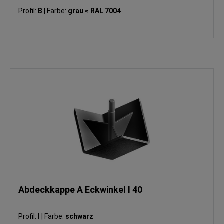
Profil:
B
|
Farbe:
grau ≈ RAL 7004
Abdeckkappe A Eckwinkel I 40
Profil:
I
|
Farbe:
schwarz