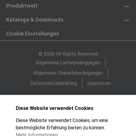
Produktwelt
Kataloge & Downloads
Cookie Einstellungen
© 2026 All Rights Reserved
Allgemeine Lieferbedingungen
Allgemeine Einkaufsbedingungen
Datenschutzerklärung
Impressum
Diese Website verwendet Cookies
Diese Website verwendet Cookies, um eine
bestmögliche Erfahrung bieten zu können.
Mehr Informationen ...