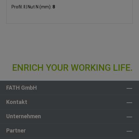
Profil:
I
|
Nut N (mm):
8
FATH GmbH
Kontakt
Unternehmen
Partner