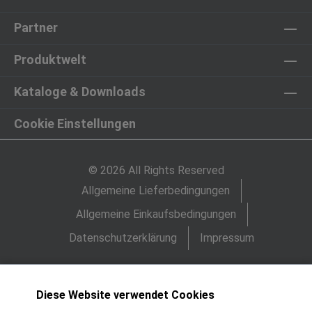
Partner
Produktwelt
Kataloge & Downloads
Cookie Einstellungen
© 2026 All Rights Reserved
Allgemeine Lieferbedingungen
Allgemeine Einkaufsbedingungen
Datenschutzerklärung
Impressum
Diese Website verwendet Cookies